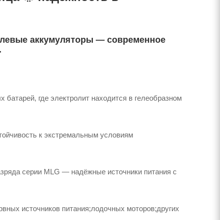
гелевые аккумуляторы — современное
.
 батарей, где электролит находится в гелеобразном
стойчивость к экстремальным условиям
азряда серии MLG — надёжные источники питания с
рвных источников питания;лодочных моторов;других