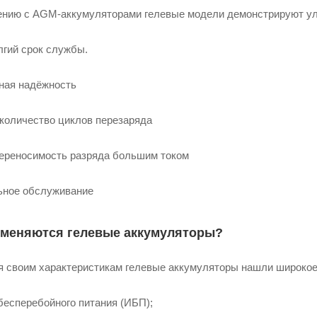
ению с AGM‑аккумуляторами гелевые модели демонстрируют ул
лгий срок службы.
ная надёжность
количество циклов перезаряда
ереносимость разряда большим током
ное обслуживание
именяются гелевые аккумуляторы?
я своим характеристикам гелевые аккумуляторы нашли широкое
бесперебойного питания (ИБП);