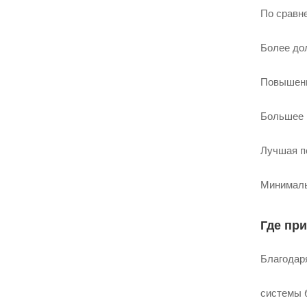
По сравн
Более до
Повышен
Большее 
Лучшая п
Минималь
Где пр
Благодар
системы 