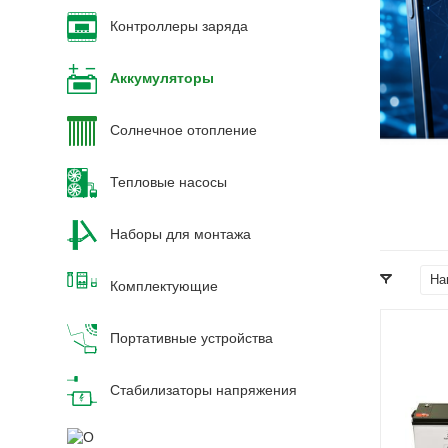
Контроллеры заряда
Аккумуляторы
Солнечное отопление
Тепловые насосы
Наборы для монтажа
На
Комплектующие
Портативные устройства
Напря
АКБ
12 В
Стабилизаторы напряжения
Вес, кг
61,8 кг